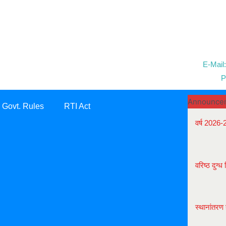
E-Mail
P
Announce
Govt. Rules
RTI Act
वर्ष 2026-2
वरिष्ठ दुग्ध
स्थानांतरण 