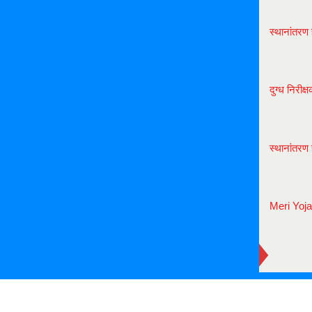
स्थानांतरण 
दुग्ध निरीक्
स्थानांतरण 
Meri Yoj