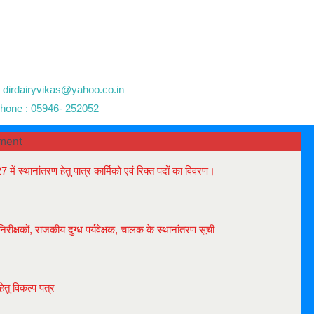
: dirdairyvikas@yahoo.co.in
hone : 05946- 252052
ment
7 में स्थानांतरण हेतु पात्र कार्मिको एवं रिक्त पदों का विवरण।
 निरीक्षकों, राजकीय दुग्ध पर्यवेक्षक, चालक के स्थानांतरण सूची
हेतु विकल्प पत्र