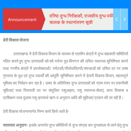
नांतरण हेतु पात्र कार्मिको
वरिष्ठ दुग्ध निरीक्षकों, राजकीय दुग्ध पर्यवेक्षक,
Announcement
िवरण।
चालक के स्थानांतरण सूची
डेरी विकास योजना
उत्तराखण्ड में डेरी विकास विभाग के माध्यम से ग्रामीण क्षेत्रों में दुग्ध सहकारी समितियों
गठित करते हुए दुग्ध उत्पादकों को वर्ष पर्यन्त दूध विपणन की उचित व्यवस्था सुनिश्चित करने
तथा नगरीय क्षेत्रों में उपभोक्ताओं/ पर्यटकों/तीर्थयात्रियों/संस्थाओं को उचित दर पर उच्च
गुणवता के दूध एवं दुग्ध पदार्थों की आपूर्ति सुनिश्चित करने में डेयरी विकास विभाग, महत्वपूर्ण
भूमिका का निर्वहन कर रहा है। उक्त के अतिरिक्त दुग्ध उत्पादकों को ग्राम स्तर पर तकनीकी
सुविधाएं यथा रियायती दर पर संतुलित पशुआहार, पशु स्वास्थ्य-सेवाएं, चारा विकास व
प्रशिक्षण तथा दुधारू पशु क्रयार्थ ऋण व अनुदान आदि की सुविधाएं प्रदान की जा रही हैं।
उेरी विकास योजनान्तर्गत निम्न कार्य किये जातेे है-
यातायात अनुदान-
इसके अन्तर्गत दुग्ध समितियों से दुग्ध संग्रह कर दुग्धशाला से लाने हेतु दुग्ध